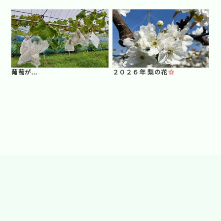
葡萄が…
２０２６年 梨の花