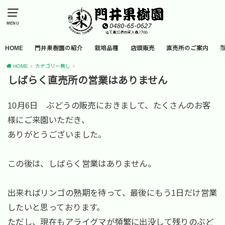
MENU
HOME
門井果樹園の紹介
栽培品種
店頭販売
直売所のご案内
HOME
カテゴリー無し
しばらく直売所の営業はありません
10月6日 ぶどうの販売におきまして、たくさんのお客
様にご来園いただき、
ありがとうございました。
この後は、しばらく営業はありません。
出来ればリンゴの熟期を待って、最後にもう1日だけ営業
したいと思っております。
ただし、現在もアライグマが頻繁に出没して残りのぶど