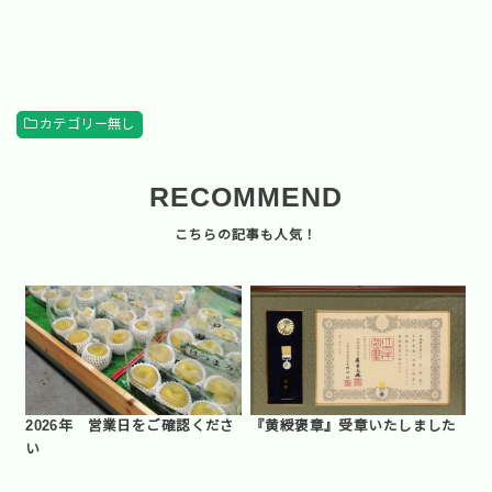
カテゴリー無し
RECOMMEND
2026年 営業日をご確認くださ
『黄綬褒章』受章いたしました
い