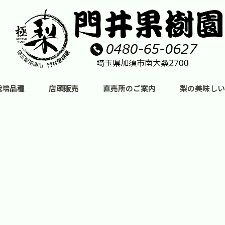
栽培品種
店頭販売
直売所のご案内
梨の美味しい