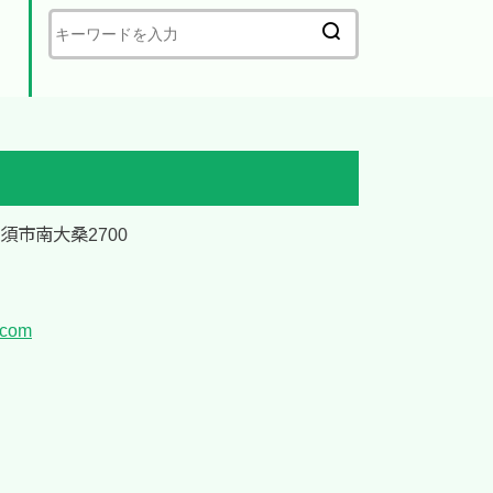
加須市南大桑2700
.com