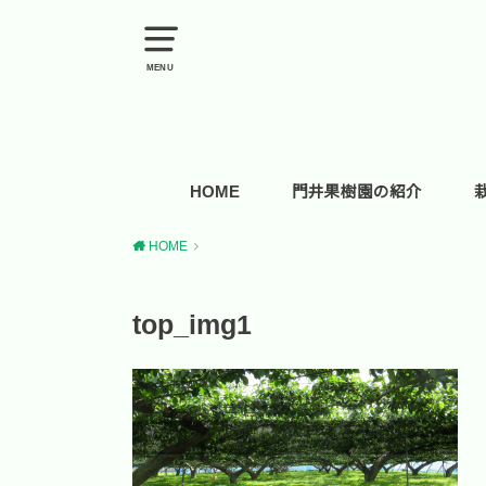
MENU
HOME
門井果樹園の紹介
HOME
top_img1