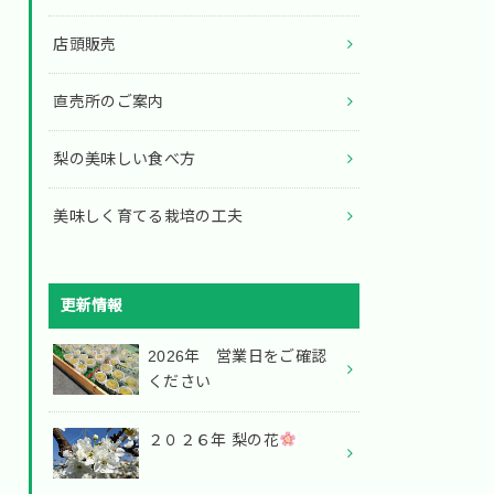
店頭販売
直売所のご案内
梨の美味しい食べ方
美味しく育てる栽培の工夫
更新情報
2026年 営業日をご確認
ください
２０２６年 梨の花