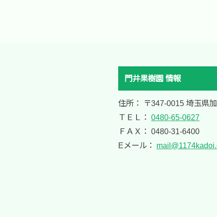
門井果樹園 情報
住所： 〒347-0015 埼玉県
ＴＥＬ：
0480-65-0627
ＦＡＸ： 0480-31-6400
Eメール：
mail@1174kadoi